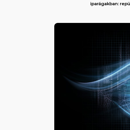
iparágakban: repü