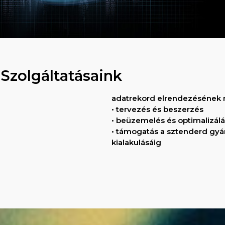
Szolgáltatásaink
adatrekord elrendezésének
• tervezés és beszerzés
• beüzemelés és optimalizálá
• támogatás a sztenderd gyár
kialakulásáig