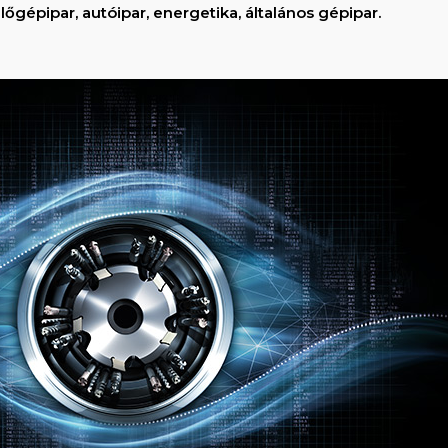
lőgépipar, autóipar, energetika, általános gépipar.