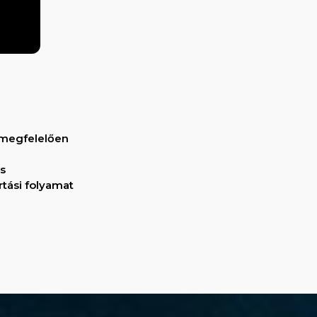
 megfelelően
s
tási folyamat