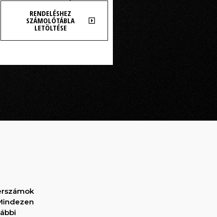
RENDELÉSHEZ
SZÁMOLÓTÁBLA
LETÖLTÉSE
zerszámok
 Mindezen
lábbi