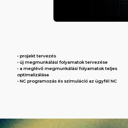
• projekt tervezés
• új megmunkálási folyamatok tervezése
• a meglévő megmunkálási folyamatok teljes
optimalizálása
• NC programozás és szimuláció az ügyfél NC